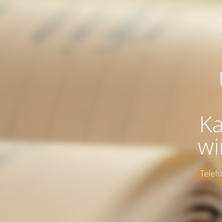
Ka
wi
Telefon